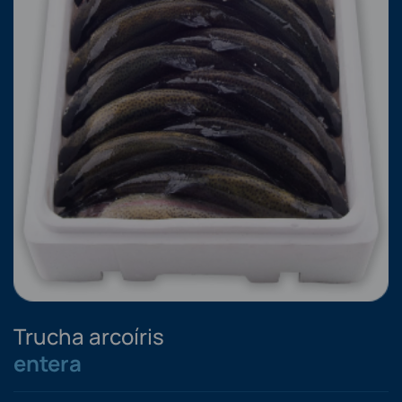
Trucha arcoíris
entera