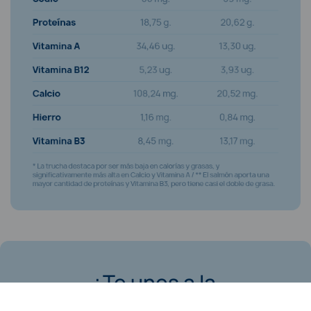
¿Te unes a la
Revolución Azul?