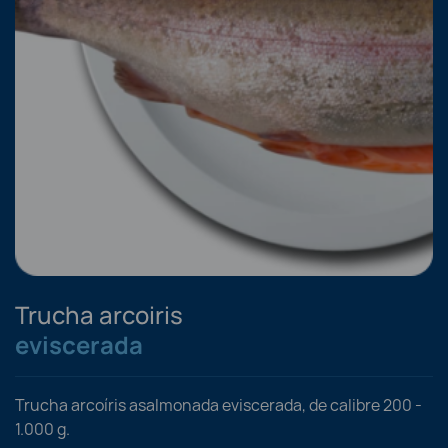
Trucha arcoiris
eviscerada
Trucha arcoíris asalmonada eviscerada, de calibre 200 -
1.000 g.