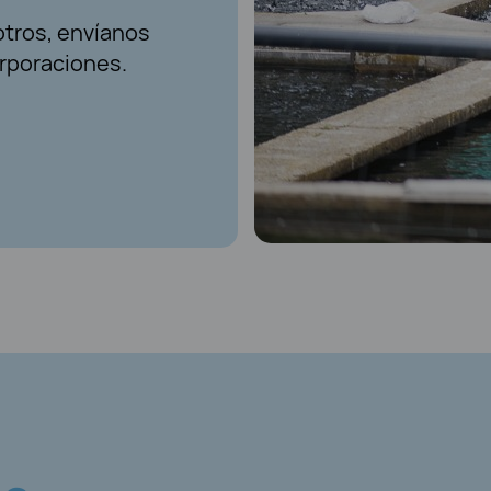
otros, envíanos
orporaciones.