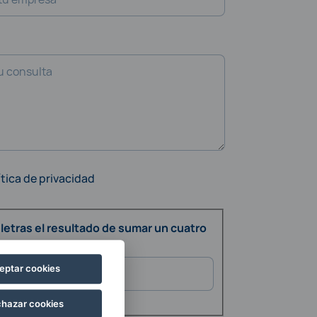
ítica de privacidad
 letras el resultado de sumar un cuatro
eptar cookies
hazar cookies