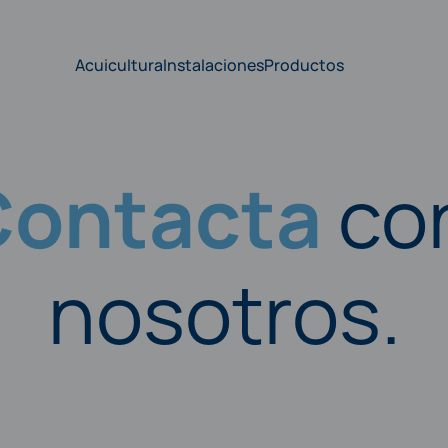
Acuicultura
Instalaciones
Productos
Contacta
co
nosotros.