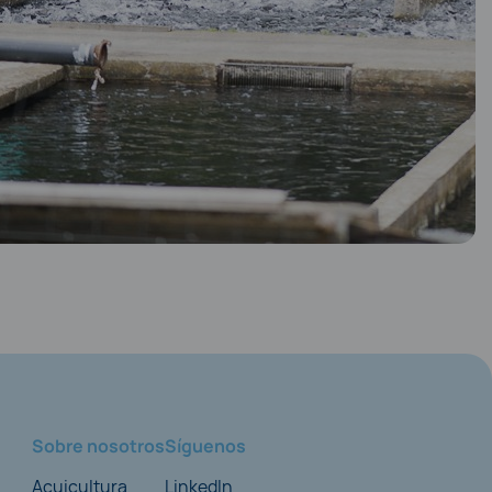
Sobre nosotros
Síguenos
Acuicultura
LinkedIn