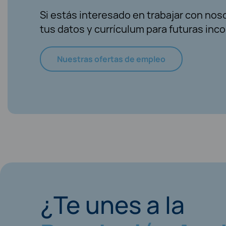
Si estás interesado en trabajar con nos
tus datos y currículum para futuras inc
Nuestras ofertas de empleo
¿Te unes a la