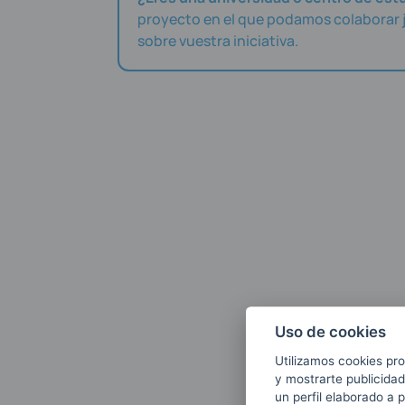
proyecto en el que podamos colaborar 
sobre vuestra iniciativa.
Uso de cookies
Utilizamos cookies pro
y mostrarte publicidad
un perfil elaborado a 