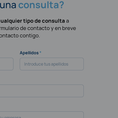
guna
consulta?
ualquier tipo de consulta
a
rmulario de contacto y en breve
ontacto contigo.
Apellidos